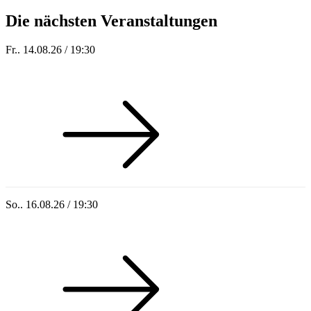
Die nächsten Veranstaltungen
Fr.. 14.08.26 / 19:30
Sommer 100: Hey HÄNS!
So.. 16.08.26 / 19:30
Sommer 100: Ricardo Volkert & Ensemble