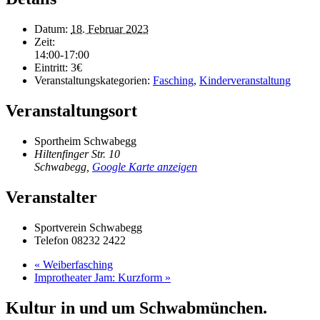
Datum:
18. Februar 2023
Zeit:
14:00-17:00
Eintritt:
3€
Veranstaltungskategorien:
Fasching
,
Kinderveranstaltung
Veranstaltungsort
Sportheim Schwabegg
Hiltenfinger Str. 10
Schwabegg
,
Google Karte anzeigen
Veranstalter
Sportverein Schwabegg
Telefon
08232 2422
«
Weiberfasching
Improtheater Jam: Kurzform
»
Kultur in und um Schwabmünchen.