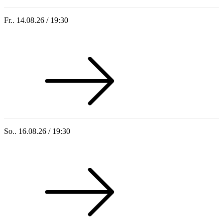
Fr.. 14.08.26 / 19:30
Sommer 100: Hey HÄNS!
So.. 16.08.26 / 19:30
Sommer 100: Ricardo Volkert & Ensemble