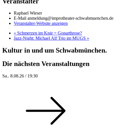
Veranstalter
Raphael Wieser
E-Mail
anmeldung@improtheater-schwabmuenchen.de
Veranstalter-Website anzeigen
«
Schmerzen im Knie = Gonarthrose?
Jazz-Night: Michael Alf Trio im MUGS
»
Kultur in und um Schwabmünchen.
Die nächsten Veranstaltungen
Sa.. 8.08.26 / 19:30
Who of Us