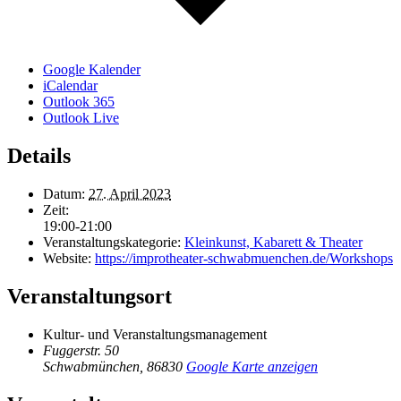
Google Kalender
iCalendar
Outlook 365
Outlook Live
Details
Datum:
27. April 2023
Zeit:
19:00-21:00
Veranstaltungskategorie:
Kleinkunst, Kabarett & Theater
Website:
https://improtheater-schwabmuenchen.de/Workshops
Veranstaltungsort
Kultur- und Veranstaltungsmanagement
Fuggerstr. 50
Schwabmünchen
,
86830
Google Karte anzeigen