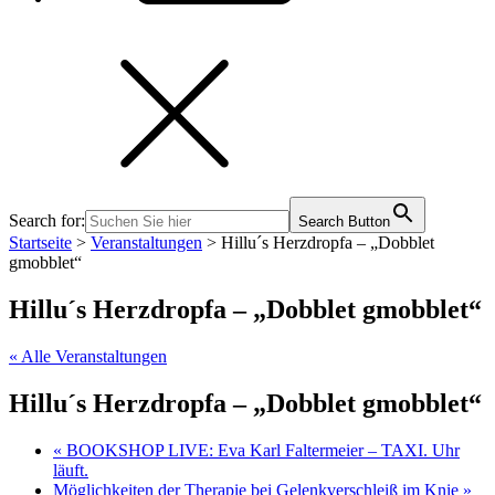
Search for:
Search Button
Startseite
>
Veranstaltungen
>
Hillu´s Herzdropfa – „Dobblet
gmobblet“
Hillu´s Herzdropfa – „Dobblet gmobblet“
« Alle Veranstaltungen
Hillu´s Herzdropfa – „Dobblet gmobblet“
«
BOOKSHOP LIVE: Eva Karl Faltermeier – TAXI. Uhr
läuft.
Möglichkeiten der Therapie bei Gelenkverschleiß im Knie
»