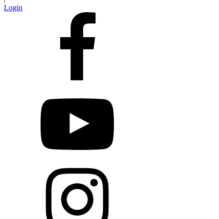
Login