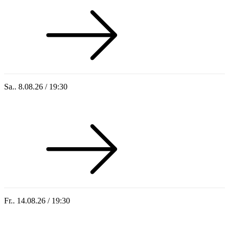
Sa.. 8.08.26 / 19:30
Who of Us
Fr.. 14.08.26 / 19:30
Sommer 100: Hey HÄNS!