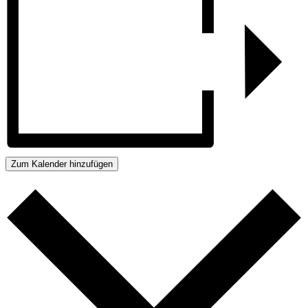
Zum Kalender hinzufügen