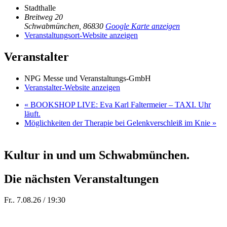
Stadthalle
Breitweg 20
Schwabmünchen
,
86830
Google Karte anzeigen
Veranstaltungsort-Website anzeigen
Veranstalter
NPG Messe und Veranstaltungs-GmbH
Veranstalter-Website anzeigen
«
BOOKSHOP LIVE: Eva Karl Faltermeier – TAXI. Uhr
läuft.
Möglichkeiten der Therapie bei Gelenkverschleiß im Knie
»
Kultur in und um Schwabmünchen.
Die nächsten Veranstaltungen
Fr.. 7.08.26 / 19:30
Sommer 100: Station 59