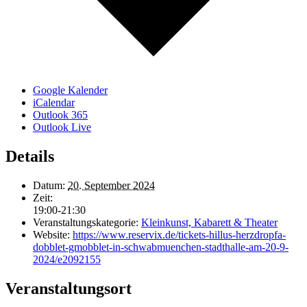
Google Kalender
iCalendar
Outlook 365
Outlook Live
Details
Datum:
20. September 2024
Zeit:
19:00-21:30
Veranstaltungskategorie:
Kleinkunst, Kabarett & Theater
Website:
https://www.reservix.de/tickets-hillus-herzdropfa-
dobblet-gmobblet-in-schwabmuenchen-stadthalle-am-20-9-
2024/e2092155
Veranstaltungsort