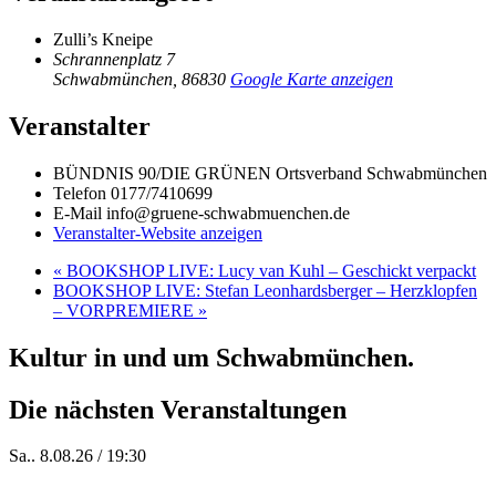
Zulli’s Kneipe
Schrannenplatz 7
Schwabmünchen
,
86830
Google Karte anzeigen
Veranstalter
BÜNDNIS 90/DIE GRÜNEN Ortsverband Schwabmünchen
Telefon
0177/7410699
E-Mail
info@gruene-schwabmuenchen.de
Veranstalter-Website anzeigen
«
BOOKSHOP LIVE: Lucy van Kuhl – Geschickt verpackt
BOOKSHOP LIVE: Stefan Leonhardsberger – Herzklopfen
– VORPREMIERE
»
Kultur in und um Schwabmünchen.
Die nächsten Veranstaltungen
Sa.. 8.08.26 / 19:30
Who of Us