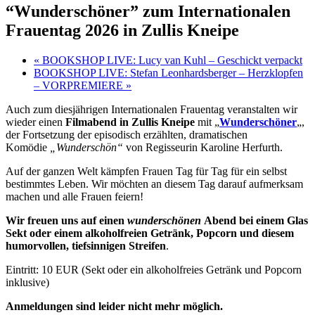
“Wunderschöner” zum Internationalen
Frauentag 2026 in Zullis Kneipe
«
BOOKSHOP LIVE: Lucy van Kuhl – Geschickt verpackt
BOOKSHOP LIVE: Stefan Leonhardsberger – Herzklopfen
– VORPREMIERE
»
Auch zum diesjährigen Internationalen Frauentag veranstalten wir
wieder einen
Filmabend in Zullis Kneipe
mit „
Wunderschöner
„,
der Fortsetzung der episodisch erzählten, dramatischen
Komödie
„Wunderschön“
von Regisseurin Karoline Herfurth.
Auf der ganzen Welt kämpfen Frauen Tag für Tag für ein selbst
bestimmtes Leben. Wir möchten an diesem Tag darauf aufmerksam
machen und alle Frauen feiern!
Wir freuen uns auf einen
wunderschönen
Abend bei einem Glas
Sekt oder einem alkoholfreien Getränk, Popcorn und diesem
humorvollen, tiefsinnigen Streifen
.
Eintritt: 10 EUR (Sekt oder ein alkoholfreies Getränk und Popcorn
inklusive)
Anmeldungen sind leider nicht mehr möglich.