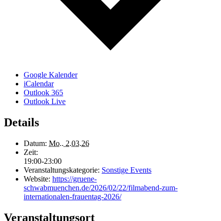
Google Kalender
iCalendar
Outlook 365
Outlook Live
Details
Datum:
Mo.. 2.03.26
Zeit:
19:00-23:00
Veranstaltungskategorie:
Sonstige Events
Website:
https://gruene-
schwabmuenchen.de/2026/02/22/filmabend-zum-
internationalen-frauentag-2026/
Veranstaltungsort