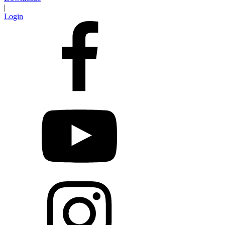
|
Login