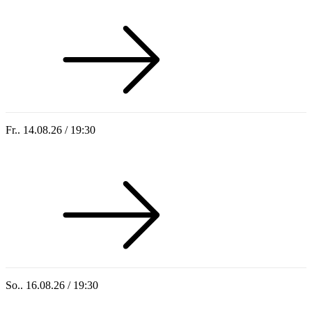
Fr.. 14.08.26 / 19:30
Sommer 100: Hey HÄNS!
So.. 16.08.26 / 19:30
Sommer 100: Ricardo Volkert & Ensemble