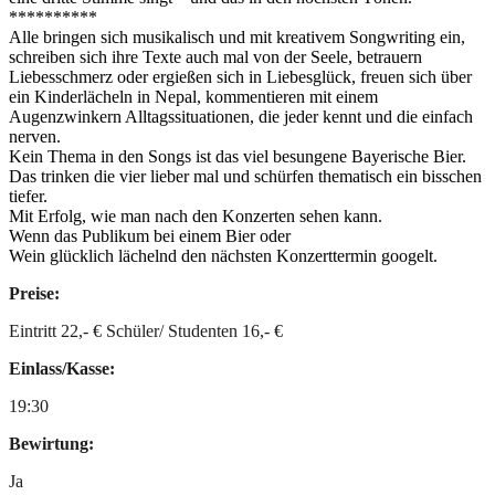
**********
Alle bringen sich musikalisch und mit kreativem Songwriting ein,
schreiben sich ihre Texte auch mal von der Seele, betrauern
Liebesschmerz oder ergießen sich in Liebesglück, freuen sich über
ein Kinderlächeln in Nepal, kommentieren mit einem
Augenzwinkern Alltagssituationen, die jeder kennt und die einfach
nerven.
Kein Thema in den Songs ist das viel besungene Bayerische Bier.
Das trinken die vier lieber mal und schürfen thematisch ein bisschen
tiefer.
Mit Erfolg, wie man nach den Konzerten sehen kann.
Wenn das Publikum bei einem Bier oder
Wein glücklich lächelnd den nächsten Konzerttermin googelt.
Preise:
Eintritt 22,- € Schüler/ Studenten 16,- €
Einlass/Kasse:
19:30
Bewirtung:
Ja