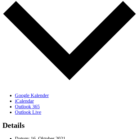
Google Kalender
iCalendar
Outlook 365
Outlook Live
Details
Datum:
16. Oktober 2021