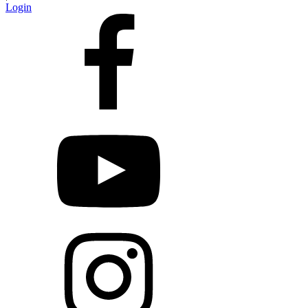
Login