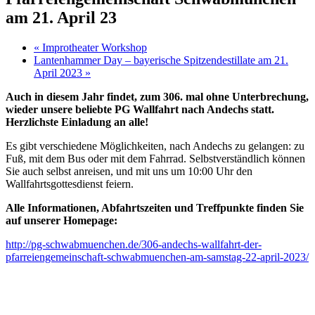
am 21. April 23
«
Improtheater Workshop
Lantenhammer Day – bayerische Spitzendestillate am 21.
April 2023
»
Auch in diesem Jahr findet, zum 306. mal ohne Unterbrechung,
wieder unsere beliebte PG Wallfahrt nach Andechs statt.
Herzlichste Einladung an alle!
Es gibt verschiedene Möglichkeiten, nach Andechs zu gelangen: zu
Fuß, mit dem Bus oder mit dem Fahrrad. Selbstverständlich können
Sie auch selbst anreisen, und mit uns um 10:00 Uhr den
Wallfahrtsgottesdienst feiern.
Alle Informationen, Abfahrtszeiten und Treffpunkte finden Sie
auf unserer Homepage:
http://pg-schwabmuenchen.de/306-andechs-wallfahrt-der-
pfarreiengemeinschaft-schwabmuenchen-am-samstag-22-april-2023/