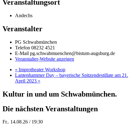
Veranstaltungsort
Andechs
Veranstalter
PG Schwabmünchen
Telefon
08232 4521
E-Mail
pg.schwabmuenchen@bistum-augsburg.de
Veranstalter-Website anzeigen
«
Improtheater Workshop
Lantenhammer Day – bayerische Spitzendestillate am 21.
April 2023
»
Kultur in und um Schwabmünchen.
Die nächsten Veranstaltungen
Fr.. 14.08.26 / 19:30
Sommer 100: Hey HÄNS!